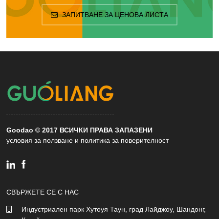
ЗАПИТВАНЕ ЗА ЦЕНОВА ЛИСТА
Goodao © 2017 ВСИЧКИ ПРАВА ЗАПАЗЕНИ
условия за ползване и политика за поверителност
СВЪРЖЕТЕ СЕ С НАС
Индустриален парк Хутоуя Таун, град Лайджоу, Шандонг,