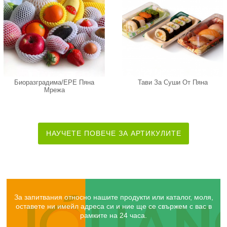
Биоразградима/EPE Пяна
Тави За Суши От Пяна
Мрежа
НАУЧЕТЕ ПОВЕЧЕ ЗА АРТИКУЛИТЕ
За запитвания относно нашите продукти или каталог, моля,
оставете ни имейл адреса си и ние ще се свържем с вас в
рамките на 24 часа.