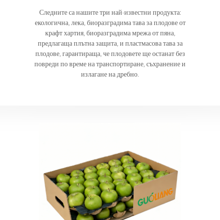
Следните са нашите три най-известни продукта:
екологична, лека, биоразградима тава за плодове от
крафт хартия, биоразградима мрежа от пяна,
предлагаща плътна защита, и пластмасова тава за
плодове, гарантираща, че плодовете ще останат без
повреди по време на транспортиране, съхранение и
излагане на дребно.