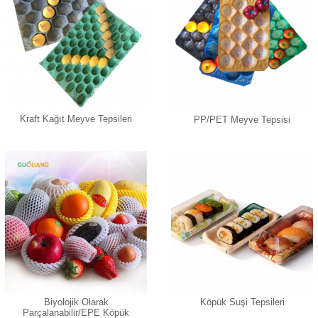
Kraft Kağıt Meyve Tepsileri
PP/PET Meyve Tepsisi
Biyolojik Olarak
Köpük Suşi Tepsileri
Parçalanabilir/EPE Köpük