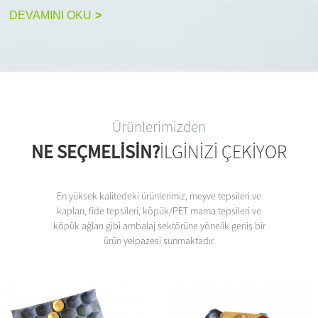
DEVAMINI OKU
>
Ürünlerimizden
NE SEÇMELISIN?
ILGINIZI ÇEKIYOR
En yüksek kalitedeki ürünlerimiz, meyve tepsileri ve
kapları, fide tepsileri, köpük/PET mama tepsileri ve
köpük ağları gibi ambalaj sektörüne yönelik geniş bir
ürün yelpazesi sunmaktadır.