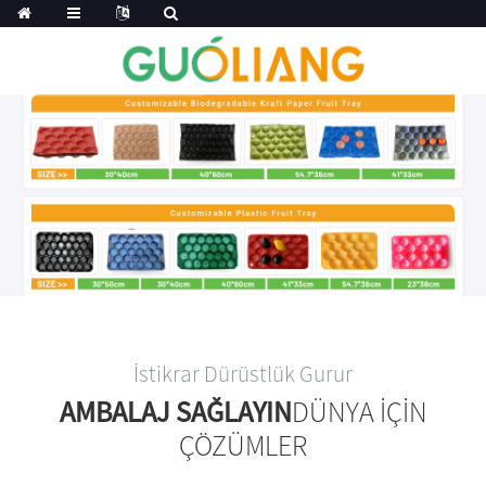
İstikrar Dürüstlük Gurur
AMBALAJ SAĞLAYIN
DÜNYA IÇIN
ÇÖZÜMLER