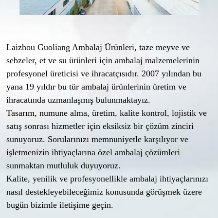
Laizhou Guoliang Ambalaj Ürünleri, taze meyve ve
sebzeler, et ve su ürünleri için ambalaj malzemelerinin
profesyonel üreticisi ve ihracatçısıdır. 2007 yılından bu
yana 19 yıldır bu tür ambalaj ürünlerinin üretim ve
ihracatında uzmanlaşmış bulunmaktayız.
Tasarım, numune alma, üretim, kalite kontrol, lojistik ve
satış sonrası hizmetler için eksiksiz bir çözüm zinciri
sunuyoruz. Sorularınızı memnuniyetle karşılıyor ve
işletmenizin ihtiyaçlarına özel ambalaj çözümleri
sunmaktan mutluluk duyuyoruz.
Kalite, yenilik ve profesyonellikle ambalaj ihtiyaçlarınızı
nasıl destekleyebileceğimiz konusunda görüşmek üzere
bugün bizimle iletişime geçin.