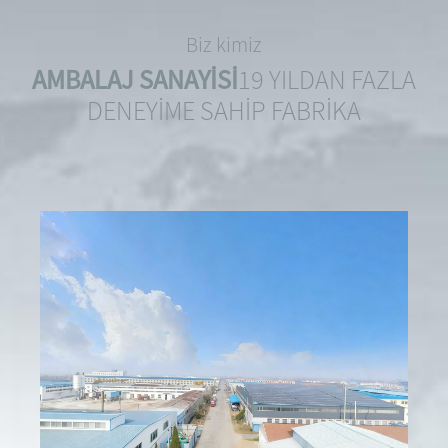
Biz kimiz
AMBALAJ SANAYİSİ
19 YILDAN FAZLA
DENEYİME SAHİP FABRİKA