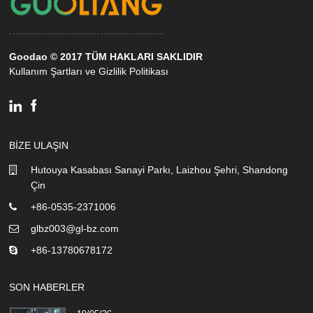
Goodao © 2017 TÜM HAKLARI SAKLIDIR
Kullanım Şartları ve Gizlilik Politikası
BIZE ULAŞIN
Hutouya Kasabası Sanayi Parkı, Laizhou Şehri, Shandong
Çin
+86-0535-2371006
glbz003@gl-bz.com
+86-13780678172
SON HABERLER