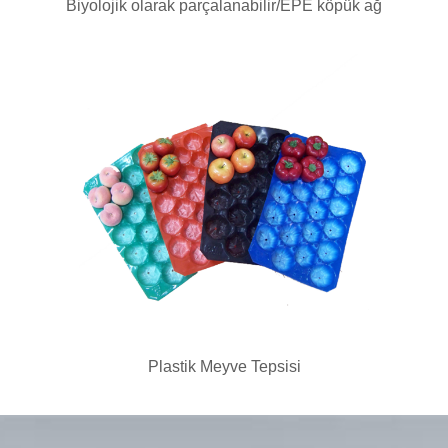
Biyolojik olarak parçalanabilir/EPE köpük ağ
Plastik Meyve Tepsisi