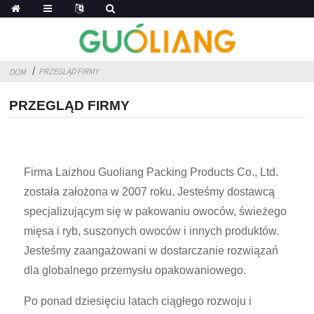
PRZEGLĄD FIRMY
DOM
PRZEGLĄD FIRMY
Firma Laizhou Guoliang Packing Products Co., Ltd.
została założona w 2007 roku. Jesteśmy dostawcą
specjalizującym się w pakowaniu owoców, świeżego
mięsa i ryb, suszonych owoców i innych produktów.
Jesteśmy zaangażowani w dostarczanie rozwiązań
dla globalnego przemysłu opakowaniowego.
Po ponad dziesięciu latach ciągłego rozwoju i