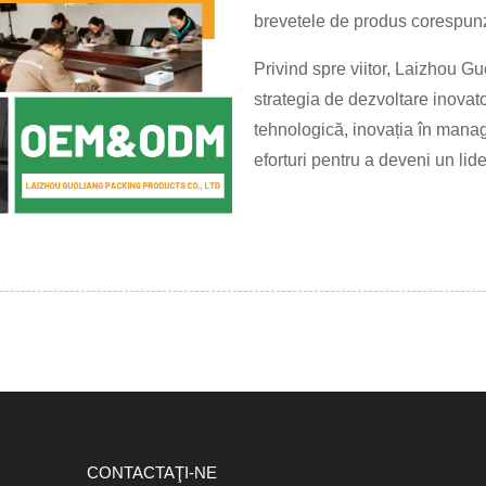
brevetele de produs corespunz
Privind spre viitor, Laizhou G
strategia de dezvoltare inovat
tehnologică, inovația în mana
eforturi pentru a deveni un lid
CONTACTAŢI-NE