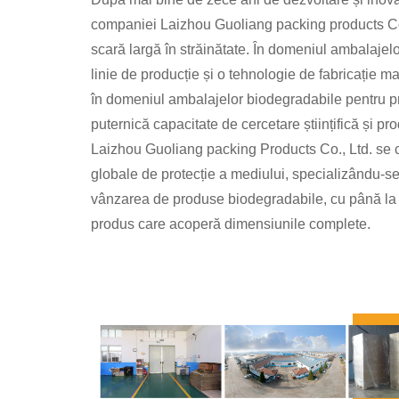
companiei Laizhou Guoliang packing products Co.
scară largă în străinătate. În domeniul ambalajelo
linie de producție și o tehnologie de fabricație mat
în domeniul ambalajelor biodegradabile pentru p
puternică capacitate de cercetare științifică și p
Laizhou Guoliang packing Products Co., Ltd. se
globale de protecție a mediului, specializându-se
vânzarea de produse biodegradabile, cu până la 
produs care acoperă dimensiunile complete.