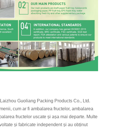
 Laizhou Guoliang Packing Products Co., Ltd.
menii, cum ar fi ambalarea fructelor, ambalarea
balarea fructelor uscate și așa mai departe. Multe
oltate și fabricate independent și au obținut