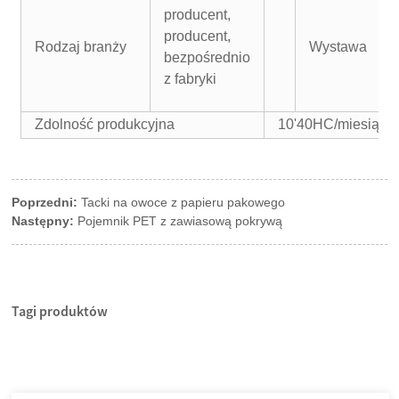
producent,
producent,
Rodzaj branży
Wystawa
bezpośrednio
z fabryki
Zdolność produkcyjna
10'40HC/miesiąc
Poprzedni:
Tacki na owoce z papieru pakowego
Następny:
Pojemnik PET z zawiasową pokrywą
Tagi produktów