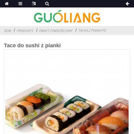
TACKA Z PIANKI PS
DOM
PRODUKTY
PAKIET ŻYWNOŚCIOWY
Tace do sushi z pianki