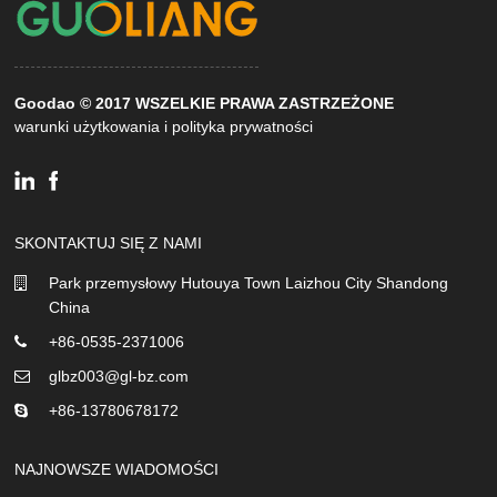
Goodao © 2017 WSZELKIE PRAWA ZASTRZEŻONE
warunki użytkowania i polityka prywatności
SKONTAKTUJ SIĘ Z NAMI
Park przemysłowy Hutouya Town Laizhou City Shandong
China
+86-0535-2371006
glbz003@gl-bz.com
+86-13780678172
NAJNOWSZE WIADOMOŚCI