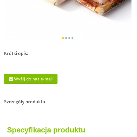
Krótki opis:
Wyślij do nas e-mail
Szczegóły produktu
Specyfikacja produktu