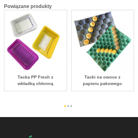
Powiązane produkty
Tacka PP Fresh z
Tacki na owoce z
wkładką chłonną
papieru pakowego