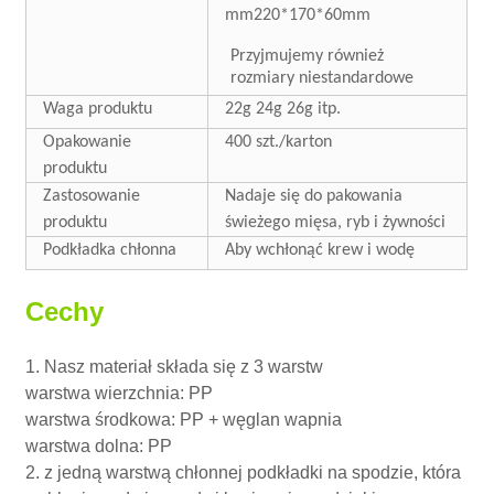
mm
220*170*60mm
Przyjmujemy również
rozmiary niestandardowe
Waga produktu
22g 24g 26g itp.
Opakowanie
400 szt./karton
produktu
Zastosowanie
Nadaje się do pakowania
produktu
świeżego mięsa, ryb i żywności
Podkładka chłonna
Aby wchłonąć krew i wodę
Cechy
1. Nasz materiał składa się z 3 warstw
warstwa wierzchnia: PP
warstwa środkowa: PP + węglan wapnia
warstwa dolna: PP
2. z jedną warstwą chłonnej podkładki na spodzie, która