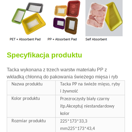
Specyfikacja produktu
Tacka wykonana z trzech warstw materiału PP z
wkładką chłonną do pakowania świeżego mięsa i ryb
Nazwa produktu
Tacka PP na świeże mięso, ryby
i żywność
Kolor produktu
Przezroczysty
biały czarny
itp.
Akceptuj niestandardowy
kolor
Rozmiar produktu
225*173*33,3
mm
225*173*43,4