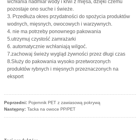
wchłania nadmiar wody i krwi z mięsa, dzięki czemu
pozostaje ono suche i świeże.
3. Przedłuża okres przydatności do spożycia produktów
wodnych, mięsnych, owocowych i warzywnych.
4. nie ma potrzeby ponownego pakowania
5.utrzymuj czystość zamrażarki
6. automatycznie wchłaniają wilgoć.
7.zachowaj świeży wygląd żywności przez długi czas
8.Służy do pakowania wysoko przetworzonych
produktów rybnych i mięsnych przeznaczonych na
eksport
Poprzedni:
Pojemnik PET z zawiasową pokrywą
Następny:
Tacka na owoce PP/PET