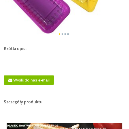
Krótki opis:
Wyślij do nas e-mail
Szczegóły produktu