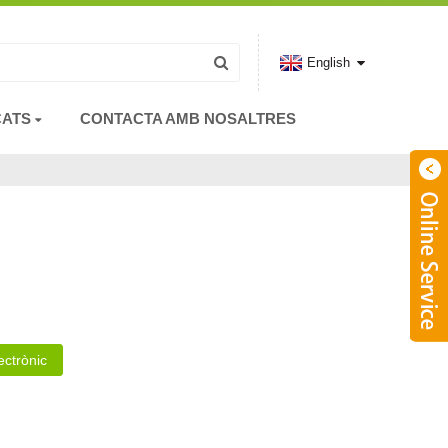
English
CATS
CONTACTA AMB NOSALTRES
ectrònic