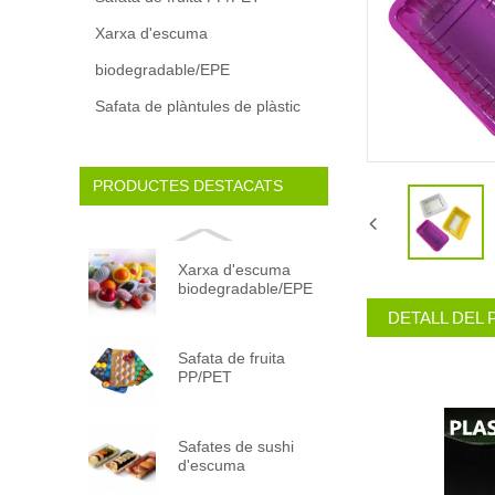
Xarxa d'escuma
biodegradable/EPE
Safata de plàntules de plàstic
PRODUCTES DESTACATS
Xarxa d'escuma
biodegradable/EPE
DETALL DEL
Safata de fruita
PP/PET
Safates de sushi
d'escuma