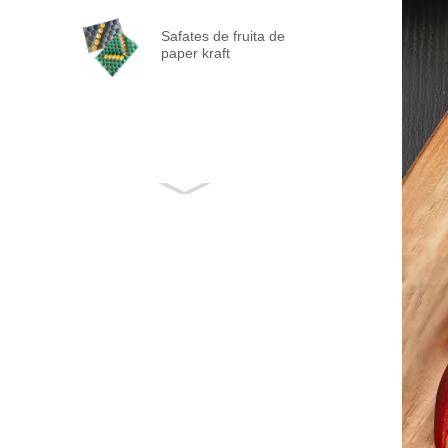
Safates de fruita de
paper kraft