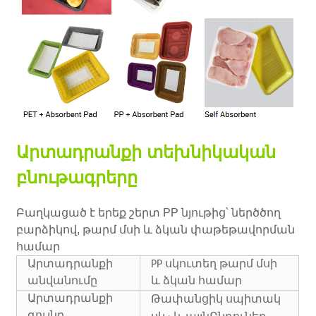
Արտադրանքի տեխնիկական
բնութագրերը
Բաղկացած է երեք շերտ PP նյութից՝ ներծծող
բարձիկով, թարմ մսի և ձկան փաթեթավորման
համար
Արտադրանքի
PP սկուտեղ թարմ մսի
անվանումը
և ձկան համար
Արտադրանքի
Թափանցիկ
սպիտակ
գույնը