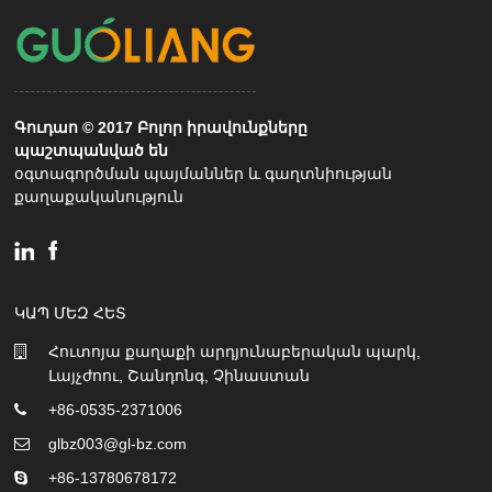
Գուդաո © 2017 Բոլոր իրավունքները
պաշտպանված են
օգտագործման պայմաններ և գաղտնիության
քաղաքականություն
ԿԱՊ ՄԵԶ ՀԵՏ
Հուտոյա քաղաքի արդյունաբերական պարկ,
Լայչժոու, Շանդոնգ, Չինաստան
+86-0535-2371006
glbz003@gl-bz.com
+86-13780678172