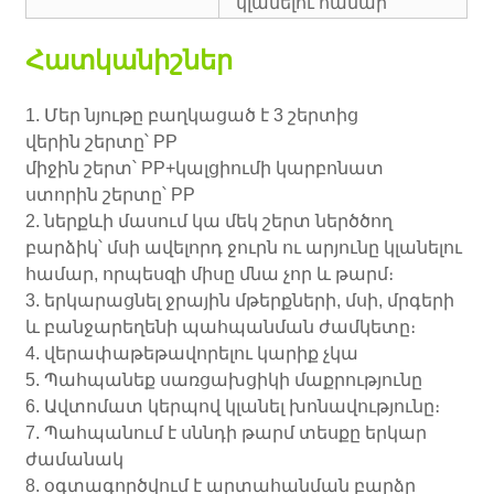
կլանելու համար
Հատկանիշներ
1. Մեր նյութը բաղկացած է 3 շերտից
վերին շերտը՝ PP
միջին շերտ՝ PP+կալցիումի կարբոնատ
ստորին շերտը՝ PP
2. ներքևի մասում կա մեկ շերտ ներծծող
բարձիկ՝ մսի ավելորդ ջուրն ու արյունը կլանելու
համար, որպեսզի միսը մնա չոր և թարմ։
3. երկարացնել ջրային մթերքների, մսի, մրգերի
և բանջարեղենի պահպանման ժամկետը։
4. վերափաթեթավորելու կարիք չկա
5. Պահպանեք սառցախցիկի մաքրությունը
6. Ավտոմատ կերպով կլանել խոնավությունը։
7. Պահպանում է սննդի թարմ տեսքը երկար
ժամանակ
8. օգտագործվում է արտահանման բարձր