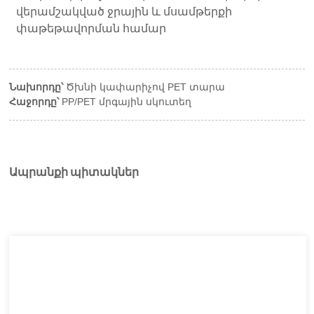
վերամշակված ջրային և մսամթերքի
փաթեթավորման համար
Նախորդը՝
Ծխնի կափարիչով PET տարա
Հաջորդը՝
PP/PET մրգային սկուտեղ
Ապրանքի պիտակներ