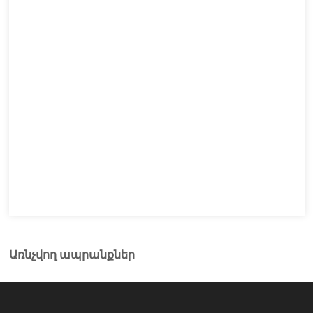
Առնչվող ապրանքներ