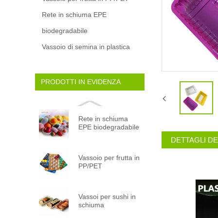
Rete in schiuma EPE
biodegradabile
Vassoio di semina in plastica
PRODOTTI IN EVIDENZA
Rete in schiuma
EPE biodegradabile
DETTAGLI D
Vassoio per frutta in
PP/PET
Vassoi per sushi in
schiuma