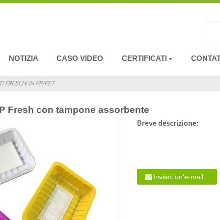
NOTIZIA
CASO VIDEO
CERTIFICATI
CONTAT
I FRESCHI IN PP/PET
PP Fresh con tampone assorbente
Breve descrizione:
Inviaci un'e-mail