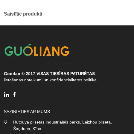
Saistītie produkti
Goodao © 2017 VISAS TIESĪBAS PATURĒTAS
lietošanas noteikumi un konfidencialitātes politika
SAZINIETIES AR MUMS
Hutouya pilsētas industriālais parks, Laizhou pilsēta,
Šaņduna, Ķīna