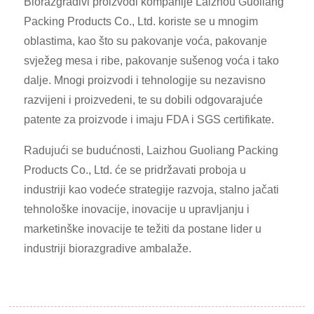
Biorazgradivi proizvodi kompanije Laizhou Guoliang
Packing Products Co., Ltd. koriste se u mnogim
oblastima, kao što su pakovanje voća, pakovanje
svježeg mesa i ribe, pakovanje sušenog voća i tako
dalje. Mnogi proizvodi i tehnologije su nezavisno
razvijeni i proizvedeni, te su dobili odgovarajuće
patente za proizvode i imaju FDA i SGS certifikate.
Radujući se budućnosti, Laizhou Guoliang Packing
Products Co., Ltd. će se pridržavati proboja u
industriji kao vodeće strategije razvoja, stalno jačati
tehnološke inovacije, inovacije u upravljanju i
marketinške inovacije te težiti da postane lider u
industriji biorazgradive ambalaže.