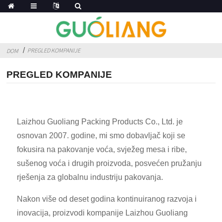
PREGLED KOMPANIJE
DOM
PREGLED KOMPANIJE
Laizhou Guoliang Packing Products Co., Ltd. je
osnovan 2007. godine, mi smo dobavljač koji se
fokusira na pakovanje voća, svježeg mesa i ribe,
sušenog voća i drugih proizvoda, posvećen pružanju
rješenja za globalnu industriju pakovanja.
Nakon više od deset godina kontinuiranog razvoja i
inovacija, proizvodi kompanije Laizhou Guoliang