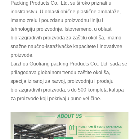
Packing Products Co., Ltd. su široko priznati u
inostranstvu. U oblasti obične plastične ambalaže,
imamo zrelu i pouzdanu proizvodnu liniju i
tehnologiju proizvodnje. Istovremeno, u oblasti
biorazgradivih proizvoda za zaštitu okoliša, imamo
snažne naučno-istraživačke kapacitete i inovativne
proizvode.
Laizhou Guoliang packing Products Co., Ltd. sada se
prilagođava globalnom trendu zaštite okoliša,
specijaliziranoj za razvoj, proizvodnju i prodaju
biorazgradivih proizvoda, s do 500 kompleta kalupa
za proizvode koji pokrivaju pune veličine.