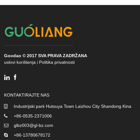
Goodao © 2017 SVA PRAVA ZADRŽANA
uslovi korištenja i Politika privatnosti
KONTAKTIRAJTE NAS
Industrijski park Hutouya Town Laizhou City Shandong Kina
+86-0535-2371006
glbz003@gl-bz.com
+86-13780678172