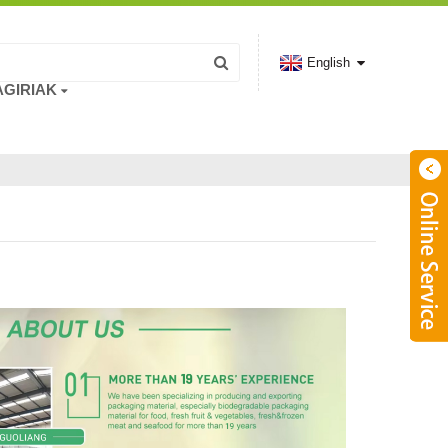
English
AGIRIAK