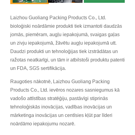
Laizhou Guoliang Packing Products Co., Ltd.
bioloģiski noārdāmie produkti tiek izmantoti daudzās
jomās, piemēram, augļu iepakojumā, svaigas gaļas
un zivju iepakojumā, žāvētu augļu iepakojumā utt.
Daudzi produkti un tehnoloģijas tiek izstrādātas un
ražotas neatkarīgi, un tām ir atbilstoši produktu patenti
un FDA, SGS sertifikācija.
Raugoties nākotnē, Laizhou Guoliang Packing
Products Co., Ltd. ievēros nozares sasniegumus kā
vadošo attīstības stratēģiju, pastāvīgi stiprinās
tehnoloģiskās inovācijas, vadības inovācijas un
mārketinga inovācijas un centīsies kļūt par līderi
noārdāmo iepakojumu nozarē.