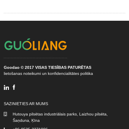
Goodao © 2017 VISAS TIESĪBAS PATURĒTAS
lietošanas noteikumi un konfidencialitātes politika
SAZINIETIES AR MUMS
Hutouya pilsētas industriālais parks, Laizhou pilsēta,
Šaņduna, Ķīna