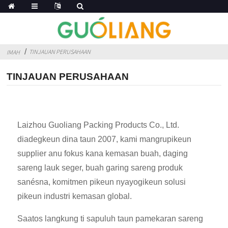
TINJAUAN PERUSAHAAN
IMAH
TINJAUAN PERUSAHAAN
Laizhou Guoliang Packing Products Co., Ltd.
diadegkeun dina taun 2007, kami mangrupikeun
supplier anu fokus kana kemasan buah, daging
sareng lauk seger, buah garing sareng produk
sanésna, komitmen pikeun nyayogikeun solusi
pikeun industri kemasan global.
Saatos langkung ti sapuluh taun pamekaran sareng