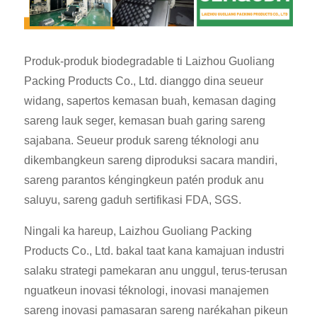
Produk-produk biodegradable ti Laizhou Guoliang
Packing Products Co., Ltd. dianggo dina seueur
widang, sapertos kemasan buah, kemasan daging
sareng lauk seger, kemasan buah garing sareng
sajabana. Seueur produk sareng téknologi anu
dikembangkeun sareng diproduksi sacara mandiri,
sareng parantos kéngingkeun patén produk anu
saluyu, sareng gaduh sertifikasi FDA, SGS.
Ningali ka hareup, Laizhou Guoliang Packing
Products Co., Ltd. bakal taat kana kamajuan industri
salaku strategi pamekaran anu unggul, terus-terusan
nguatkeun inovasi téknologi, inovasi manajemen
sareng inovasi pamasaran sareng narékahan pikeun