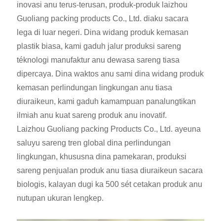
inovasi anu terus-terusan, produk-produk laizhou
Guoliang packing products Co., Ltd. diaku sacara
lega di luar negeri. Dina widang produk kemasan
plastik biasa, kami gaduh jalur produksi sareng
téknologi manufaktur anu dewasa sareng tiasa
dipercaya. Dina waktos anu sami dina widang produk
kemasan perlindungan lingkungan anu tiasa
diuraikeun, kami gaduh kamampuan panalungtikan
ilmiah anu kuat sareng produk anu inovatif.
Laizhou Guoliang packing Products Co., Ltd. ayeuna
saluyu sareng tren global dina perlindungan
lingkungan, khususna dina pamekaran, produksi
sareng penjualan produk anu tiasa diuraikeun sacara
biologis, kalayan dugi ka 500 sét cetakan produk anu
nutupan ukuran lengkep.