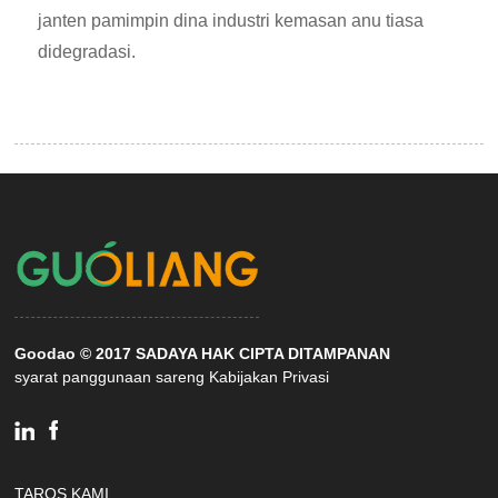
janten pamimpin dina industri kemasan anu tiasa
didegradasi.
Goodao © 2017 SADAYA HAK CIPTA DITAMPANAN
syarat panggunaan sareng Kabijakan Privasi
TAROS KAMI