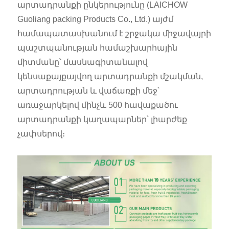
արտադրանքի ընկերությունը (LAICHOW
Guoliang packing Products Co., Ltd.) այժմ
համապատասխանում է շրջակա միջավայրի
պաշտպանության համաշխարհային
միտմանը՝ մասնագիտանալով
կենսաքայքայվող արտադրանքի մշակման,
արտադրության և վաճառքի մեջ՝
առաջարկելով մինչև 500 հավաքածու
արտադրանքի կաղապարներ՝ լիարժեք
չափսերով։