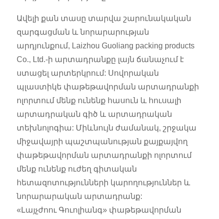
Ավելի քան տասը տարվա շարունակական
զարգացման և նորարարության
արդյունքում, Laizhou Guoliang packing products
Co., Ltd.-ի արտադրանքը լայն ճանաչում է
ստացել արտերկրում: Սովորական
պլաստիկե փաթեթավորման արտադրանքի
ոլորտում մենք ունենք հասուն և հուսալի
արտադրական գիծ և արտադրական
տեխնոլոգիա: Միևնույն ժամանակ, շրջակա
միջավայրի պաշտպանության քայքայվող
փաթեթավորման արտադրանքի ոլորտում
մենք ունենք ուժեղ գիտական ​​​​
հետազոտությունների կարողություններ և
նորարարական արտադրանք:
«Լայչժոու Գուոլիանգ» փաթեթավորման