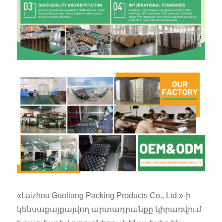
«Laizhou Guoliang Packing Products Co., Ltd.»-ի
կենսաքայքայվող արտադրանքը կիրառվում