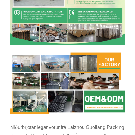
Niðurbrjótanlegar vörur frá Laizhou Guoliang Packing