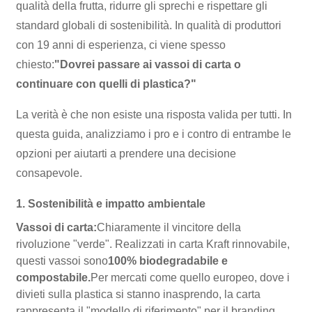
qualità della frutta, ridurre gli sprechi e rispettare gli
standard globali di sostenibilità. In qualità di produttori
con 19 anni di esperienza, ci viene spesso
chiesto:
"Dovrei passare ai vassoi di carta o
continuare con quelli di plastica?"
La verità è che non esiste una risposta valida per tutti. In
questa guida, analizziamo i pro e i contro di entrambe le
opzioni per aiutarti a prendere una decisione
consapevole.
1. Sostenibilità e impatto ambientale
Vassoi di carta:
Chiaramente il vincitore della
rivoluzione "verde". Realizzati in carta Kraft rinnovabile,
questi vassoi sono
100% biodegradabile e
compostabile.
Per mercati come quello europeo, dove i
divieti sulla plastica si stanno inasprendo, la carta
rappresenta il "modello di riferimento" per il branding