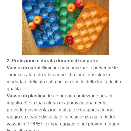
2. Protezione e durata durante il trasporto
Vassoi di carta
Ottimi per ammortizzare e prevenire le
"ammaccature da vibrazione". La loro consistenza
morbida è delicata sulla buccia sottile della frutta di alta
qualità.
Vassoi di plastica
Ideale per una protezione ad alto
impatto. Se la tua catena di approvvigionamento
prevede movimentazioni multiple e trasporti a lungo
raggio su strade dissestate, la resistenza agli urti dei
vassoi in PP/PET è impareggiabile nel prevenire danni
fisici alla merce.