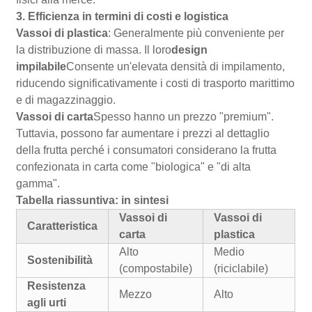
3. Efficienza in termini di costi e logistica
Vassoi di plastica
: Generalmente più conveniente per
la distribuzione di massa. Il loro
design
impilabile
Consente un'elevata densità di impilamento,
riducendo significativamente i costi di trasporto marittimo
e di magazzinaggio.
Vassoi di carta
Spesso hanno un prezzo "premium".
Tuttavia, possono far aumentare i prezzi al dettaglio
della frutta perché i consumatori considerano la frutta
confezionata in carta come "biologica" e "di alta
gamma".
Tabella riassuntiva: in sintesi
Vassoi di
Vassoi di
Caratteristica
carta
plastica
Alto
Medio
Sostenibilità
(compostabile)
(riciclabile)
Resistenza
Mezzo
Alto
agli urti