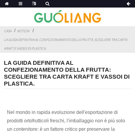
CASA
NOTIZIA
LA GUIDA DEFINITIVA AL CONFEZIONAMENTO DELLA FRUTTA: SCEGLIERE TRA CARTA
KRAFT E VASSOI DI PLASTICA.
LA GUIDA DEFINITIVA AL
CONFEZIONAMENTO DELLA FRUTTA:
SCEGLIERE TRA CARTA KRAFT E VASSOI DI
PLASTICA.
Nel mondo in rapida evoluzione dell'esportazione di
prodotti ortofrutticoli freschi, l'imballaggio non è più solo
un contenitore: è un fattore critico per preservare la