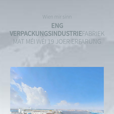
Wien mir sinn
ENG
VERPACKUNGSINDUSTRIE
FABRIEK
MAT MÉI WÉI 19 JOER ERFARUNG