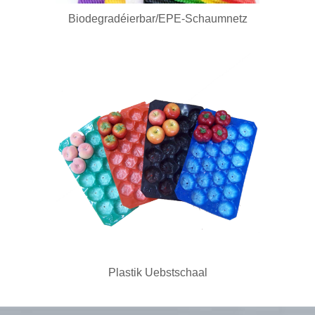
Biodegradéierbar/EPE-Schaumnetz
Plastik Uebstschaal