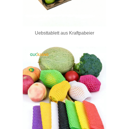
Uebsttablett aus Kraftpabeier