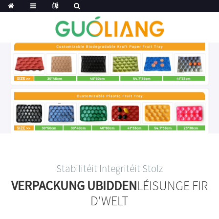
Stabilitéit Integritéit Stolz
VERPACKUNG UBIDDEN
LÉISUNGE FIR
D'WELT