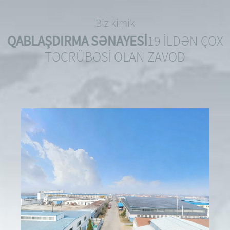
Biz kimik
QABLAŞDIRMA SƏNAYESİ
19 İLDƏN ÇOX
TƏCRÜBƏSİ OLAN ZAVOD