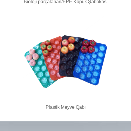
Bioloji parçalanan/EPE Köpük Şəbəkəsi
Plastik Meyvə Qabı