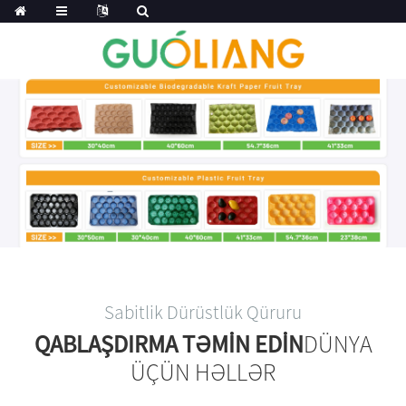
Sabitlik Dürüstlük Qüruru
QABLAŞDIRMA TƏMIN EDIN
DÜNYA
ÜÇÜN HƏLLƏR