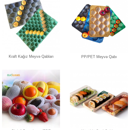
Kraft Kağız Meyvə Qabları
PP/PET Meyvə Qabı