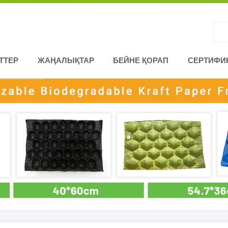
ТТЕР
ЖАҢАЛЫҚТАР
БЕЙНЕ ҚОРАП
СЕРТИФИ