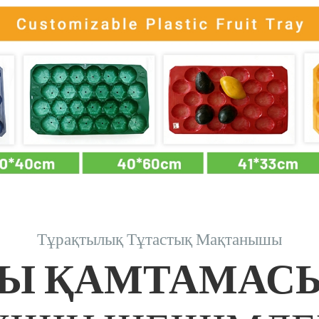
Тұрақтылық Тұтастық Мақтанышы
Ы ҚАМТАМАСЫ