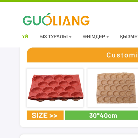
ҮЙ
БІЗ ТУРАЛЫ
ӨНІМДЕР
ҚЫЗМЕ