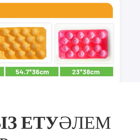
З ЕТУ
ӘЛЕМ