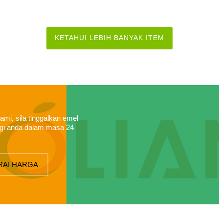
KETAHUI LEBIH BANYAK ITEM
ami, sila tinggalkan emel
gi anda dalam masa 24
RAI HARGA