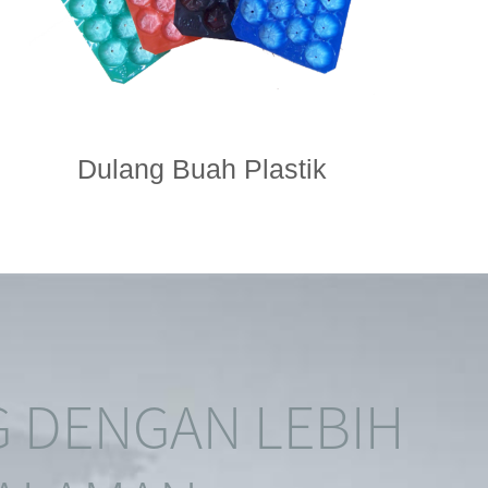
Dulang Buah Plastik
G DENGAN LEBIH