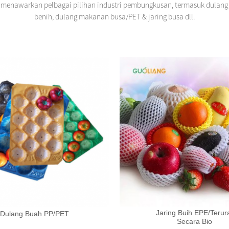
k menawarkan pelbagai pilihan industri pembungkusan, termasuk dulan
benih, dulang makanan busa/PET & jaring busa dll.
Jaring Buih EPE/Terur
Dulang Buah PP/PET
Secara Bio