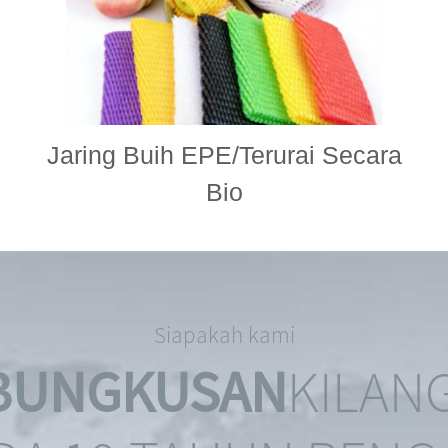
Jaring Buih EPE/Terurai Secara
Bio
Siapakah kami
MBUNGKUSAN
KILAN