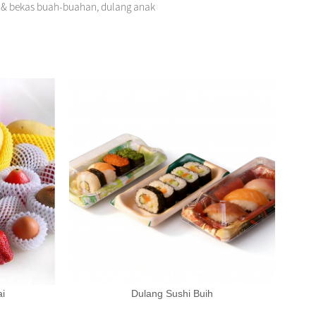
g & bekas buah-buahan, dulang anak
ai
Dulang Sushi Buih