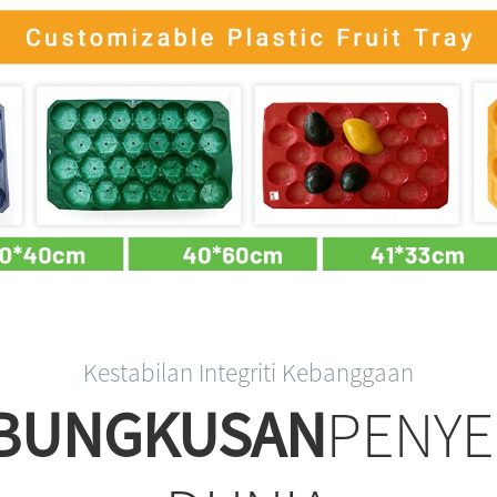
Kestabilan Integriti Kebanggaan
MBUNGKUSAN
PENYE