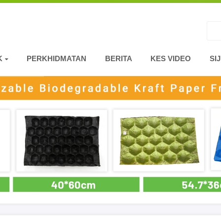
K
PERKHIDMATAN
BERITA
KES VIDEO
SIJ