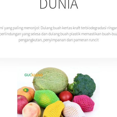
DUNIA
mi yang paling menonjol: Dulang buah kertas kraft terbiodegradasi ringa
perlindungan yang selesa dan dulang buah plastik memastikan buah-bu
pengangkutan, penyimpanan dan pameran runcit