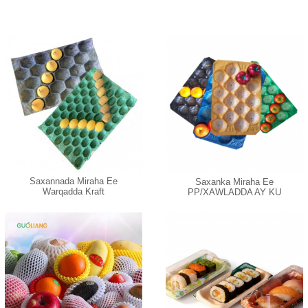
Saxannada Miraha Ee
Saxanka Miraha Ee
Warqadda Kraft
PP/XAWLADDA AY KU
JIRTO