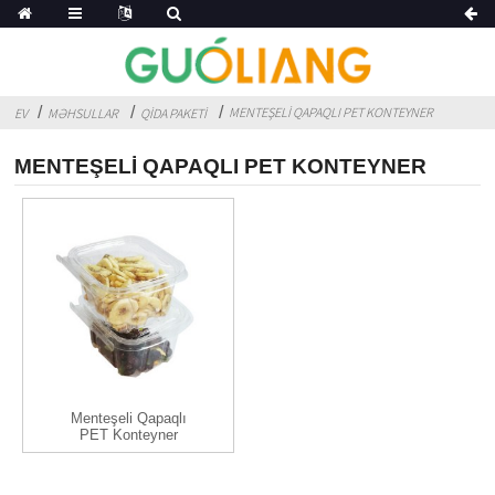
MENTEŞELI QAPAQLI PET KONTEYNER
EV
MƏHSULLAR
QIDA PAKETI
MENTEŞELI QAPAQLI PET KONTEYNER
Menteşeli Qapaqlı
PET Konteyner