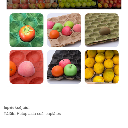
Iepriekšējais:
Tālāk:
Putuplasta suši paplātes