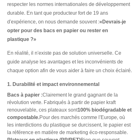
respecter les normes internationales de développement
durable. En tant que producteur fort de 19 ans
d'expérience, on nous demande souvent :
«Devrais-je
opter pour des bacs en papier ou rester en
plastique ?»
En réalité, il n'existe pas de solution universelle. Ce
guide analyse les avantages et les inconvénients de
chaque option afin de vous aider à faire un choix éclairé.
1. Durabilité et impact environnemental
Bacs à papier :
Clairement le grand gagnant de la
révolution verte. Fabriqués à partir de papier kraft
renouvelable, ces plateaux sont
100% biodégradable et
compostable.
Pour des marchés comme l'Europe, où
les interdictions du plastique se durcissent, le papier est
la référence en matière de marketing éco-responsable.
Plateaux en plastique (PP/PET)
Bien que souvent