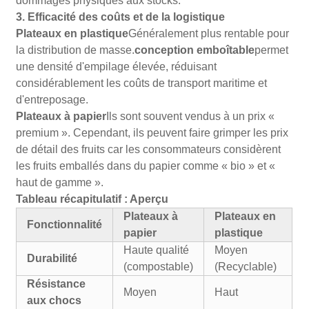
dommages physiques aux stocks.
3. Efficacité des coûts et de la logistique
Plateaux en plastique
Généralement plus rentable pour
la distribution de masse.
conception emboîtable
permet
une densité d'empilage élevée, réduisant
considérablement les coûts de transport maritime et
d'entreposage.
Plateaux à papier
Ils sont souvent vendus à un prix «
premium ». Cependant, ils peuvent faire grimper les prix
de détail des fruits car les consommateurs considèrent
les fruits emballés dans du papier comme « bio » et «
haut de gamme ».
Tableau récapitulatif : Aperçu
Plateaux à
Plateaux en
Fonctionnalité
papier
plastique
Haute qualité
Moyen
Durabilité
(compostable)
(Recyclable)
Résistance
Moyen
Haut
aux chocs