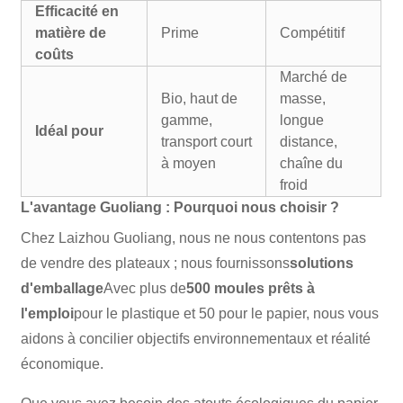
Efficacité en
matière de
Prime
Compétitif
coûts
Marché de
Bio, haut de
masse,
gamme,
longue
Idéal pour
transport court
distance,
à moyen
chaîne du
froid
L'avantage Guoliang : Pourquoi nous choisir ?
Chez Laizhou Guoliang, nous ne nous contentons pas
de vendre des plateaux ; nous fournissons
solutions
d'emballage
Avec plus de
500 moules prêts à
l'emploi
pour le plastique et 50 pour le papier, nous vous
aidons à concilier objectifs environnementaux et réalité
économique.