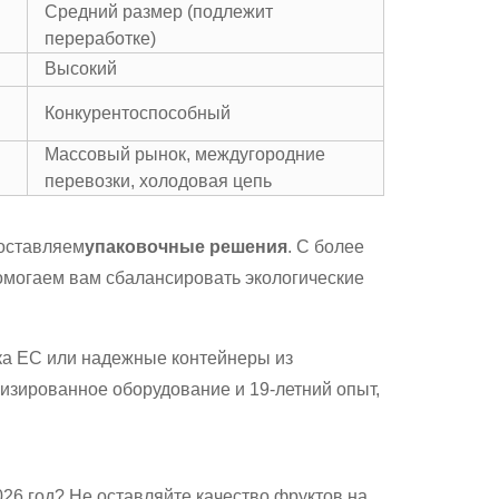
Средний размер (подлежит
переработке)
Высокий
Конкурентоспособный
Массовый рынок, междугородние
перевозки, холодовая цепь
доставляем
упаковочные решения
. С более
помогаем вам сбалансировать экологические
нка ЕС или надежные контейнеры из
лизированное оборудование и 19-летний опыт,
26 год? Не оставляйте качество фруктов на