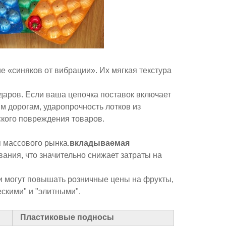
 «синяков от вибрации». Их мягкая текстура
даров. Если ваша цепочка поставок включает
м дорогам, ударопрочность лотков из
кого повреждения товаров.
я массового рынка.
вкладываемая
ания, что значительно снижает затраты на
и могут повышать розничные цены на фрукты,
скими" и "элитными".
Пластиковые подносы