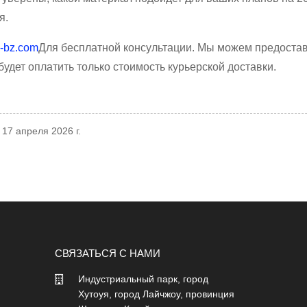
я.
-bz.com
Для бесплатной консультации. Мы можем предоста
будет оплатить только стоимость курьерской доставки.
 17 апреля 2026 г.
СВЯЗАТЬСЯ С НАМИ
Индустриальный парк, город
07/04/26
Хутоуя, город Лайчжоу, провинция
Сетка из пенополиэтилена