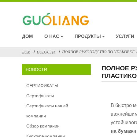
ДОМ
О НАС
ПРОДУКТЫ
УСЛУГИ
ПОЛНОЕ РУКОВОДСТВО ПО УПАКОВКЕ 
ДОМ
НОВОСТИ
ПОЛНОЕ Р
НОВОСТИ
ПЛАСТИКО
СЕРТИФИКАТЫ
Сертификаты
В быстро м
Сертификаты нашей
важнейшим 
компании
устойчивог
Обзор компании
на бумажн
Культура компании