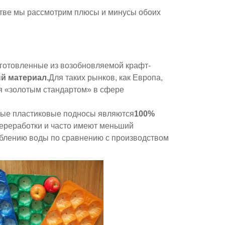
дстве мы рассмотрим плюсы и минусы обоих
зготовленные из возобновляемой крафт-
й материал.
Для таких рынков, как Европа,
ся «золотым стандартом» в сфере
нные пластиковые подносы являются
100%
переработки и часто имеют меньший
еблению воды по сравнению с производством