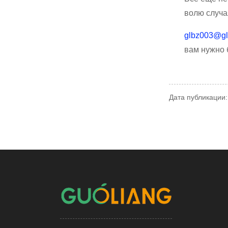
волю случа
glbz003@gl
вам нужно 
Дата публикации: