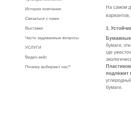
На самом д
История компании
вариантов,
Связаться с нами
Выставки
1. Устойч
Часто задаваемые вопросы
Бумажные 
бумаги, эт
УСЛУГИ
где ужесто
Видео-кейс
экологичес
Пластиков
Почему выбирают нас?
подлежит 
углеродный
бумаги.