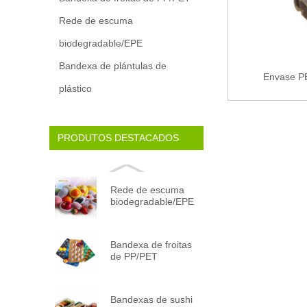
Rede de escuma
biodegradable/EPE
Bandexa de plántulas de
Envase PE
plástico
PRODUTOS DESTACADOS
Rede de escuma
biodegradable/EPE
Bandexa de froitas
de PP/PET
Bandexas de sushi