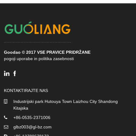
Goodao © 2017 VSE PRAVICE PRIDRŽANE
pogoji uporabe in politika zasebnosti
KONTAKTIRAJTE NAS
Industrijski park Hutouya Town Laizhou City Shandong
Kitajska
+86-0535-2371006
glbz003@gl-bz.com