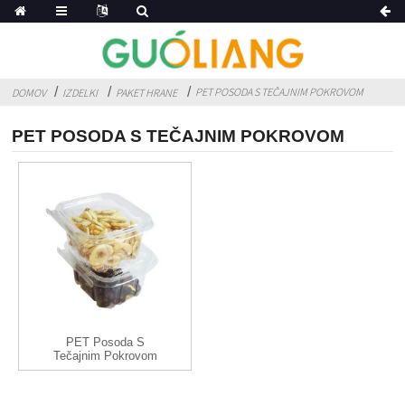
PET POSODA S TEČAJNIM POKROVOM
DOMOV
IZDELKI
PAKET HRANE
PET POSODA S TEČAJNIM POKROVOM
PET Posoda S
Tečajnim Pokrovom