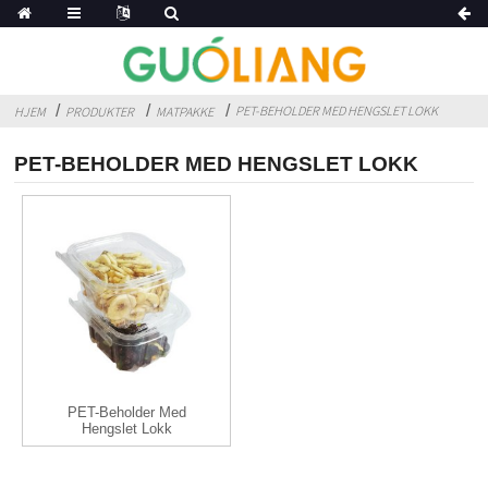
PET-BEHOLDER MED HENGSLET LOKK
HJEM
PRODUKTER
MATPAKKE
PET-BEHOLDER MED HENGSLET LOKK
PET-Beholder Med
Hengslet Lokk