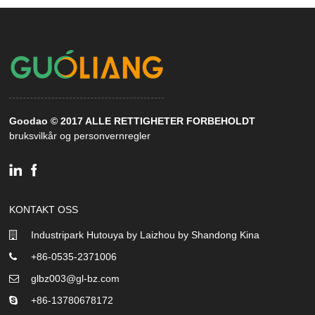
Goodao © 2017 ALLE RETTIGHETER FORBEHOLDT
bruksvilkår og personvernregler
KONTAKT OSS
Industripark Hutouya by Laizhou by Shandong Kina
+86-0535-2371006
glbz003@gl-bz.com
+86-13780678172