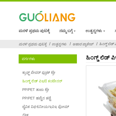
ಮರಳಿ ಪ್ರಥಮ ಪುಟಕ್ಕೆ
ನಮ್ಮ ಬಗ್ಗೆ
ಉತ್ಪನ್ನಗಳು
ಹಿಂಗ್ಡ್ ಲಿಡ
ಮರಳಿ ಪ್ರಥಮ ಪುಟಕ್ಕೆ
ಉತ್ಪನ್ನಗಳು
ಆಹಾರ ಪ್ಯಾಕೇಜ್
ಹಿಂಗ್ಡ್ ಲಿಡ್
ವರ್ಗಗಳು
ಕ್ರಾಫ್ಟ್ ಪೇಪರ್ ಫ್ರೂಟ್ ಟ್ರೇ
ಹಿಂಗ್ಡ್ ಲಿಡ್ ಪಿಇಟಿ ಕಂಟೇನರ್
PP/PET ತಾಜಾ ಟ್ರೇ
PP/PET ಹಣ್ಣಿನ ತಟ್ಟೆ
ಜೈವಿಕ ವಿಘಟನೀಯ/ಇಪಿಇ ಫೋಮ್
ನೆಟ್