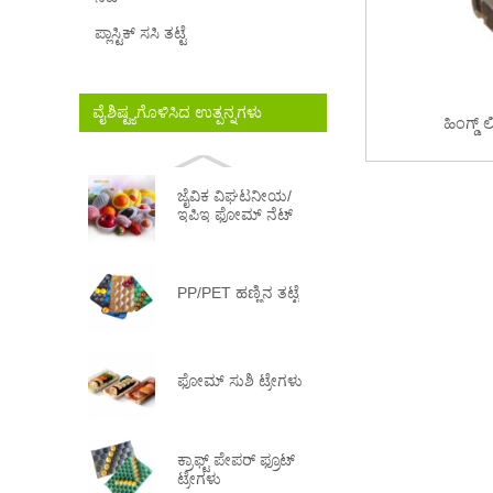
ಪ್ಲಾಸ್ಟಿಕ್ ಸಸಿ ತಟ್ಟೆ
ವೈಶಿಷ್ಟ್ಯಗೊಳಿಸಿದ ಉತ್ಪನ್ನಗಳು
ಹಿಂಗ್ಡ್
ಜೈವಿಕ ವಿಘಟನೀಯ/
ಇಪಿಇ ಫೋಮ್ ನೆಟ್
PP/PET ಹಣ್ಣಿನ ತಟ್ಟೆ
ಫೋಮ್ ಸುಶಿ ಟ್ರೇಗಳು
ಕ್ರಾಫ್ಟ್ ಪೇಪರ್ ಫ್ರೂಟ್
ಟ್ರೇಗಳು