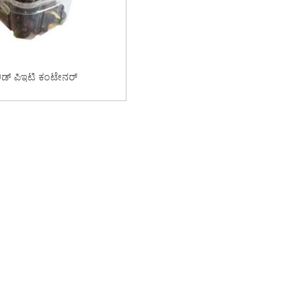
 ಲಿಡ್ ಪಿಇಟಿ ಕಂಟೇನರ್