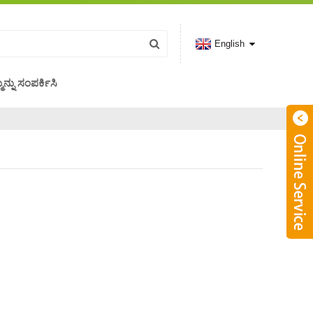
English
ಮನ್ನು ಸಂಪರ್ಕಿಸಿ