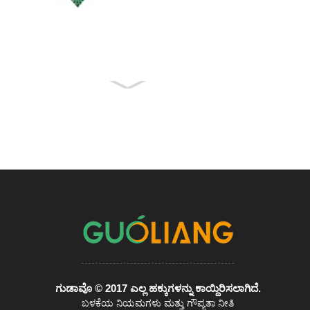
ಗುಡಾವೊ © 2017 ಎಲ್ಲ ಹಕ್ಕುಗಳನ್ನು ಕಾಯ್ದಿರಿಸಲಾಗಿದೆ.
ಬಳಕೆಯ ನಿಯಮಗಳು ಮತ್ತು ಗೌಪ್ಯತಾ ನೀತಿ