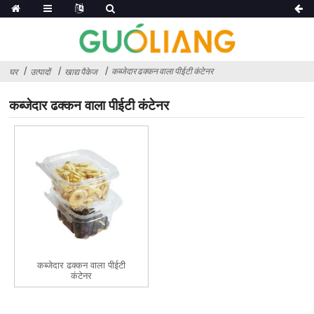
कब्जेदार ढक्कन वाला पीईटी कंटेनर
घर
उत्पादों
खाद्य पैकेज
कब्जेदार ढक्कन वाला पीईटी कंटेनर
कब्जेदार ढक्कन वाला पीईटी
कंटेनर