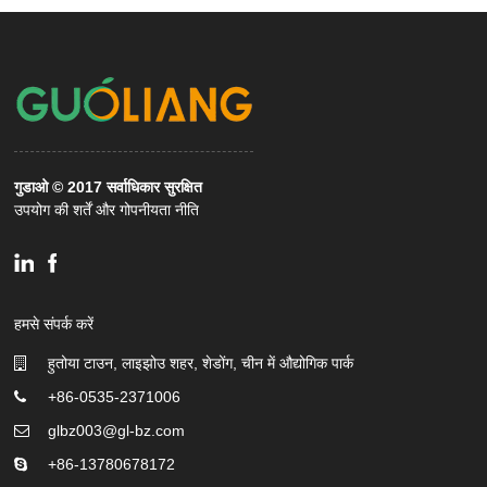
गुडाओ © 2017 सर्वाधिकार सुरक्षित
उपयोग की शर्तें और गोपनीयता नीति
हमसे संपर्क करें
हुतोया टाउन, लाइझोउ शहर, शेडोंग, चीन में औद्योगिक पार्क
+86-0535-2371006
glbz003@gl-bz.com
+86-13780678172