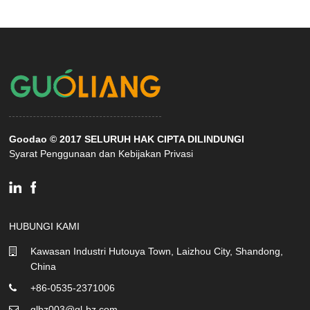
Goodao © 2017 SELURUH HAK CIPTA DILINDUNGI
Syarat Penggunaan dan Kebijakan Privasi
HUBUNGI KAMI
Kawasan Industri Hutouya Town, Laizhou City, Shandong,
China
+86-0535-2371006
glbz003@gl-bz.com