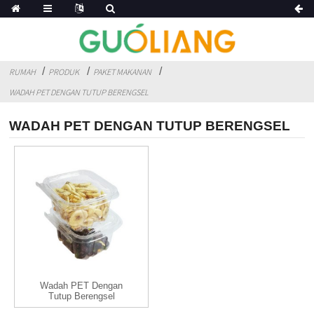
RUMAH
PRODUK
PAKET MAKANAN
WADAH PET DENGAN TUTUP BERENGSEL
WADAH PET DENGAN TUTUP BERENGSEL
Wadah PET Dengan
Tutup Berengsel