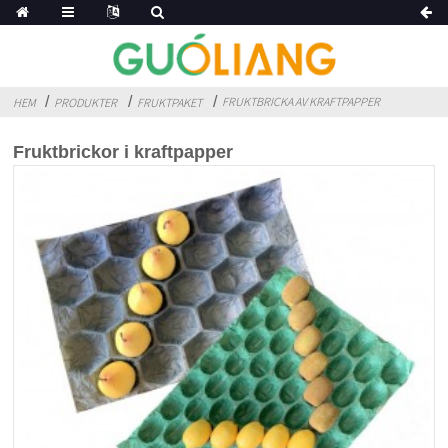
FRUKTBRICKA AV KRAFTPAPPER
HEM
PRODUKTER
FRUKTPAKET
Fruktbrickor i kraftpapper