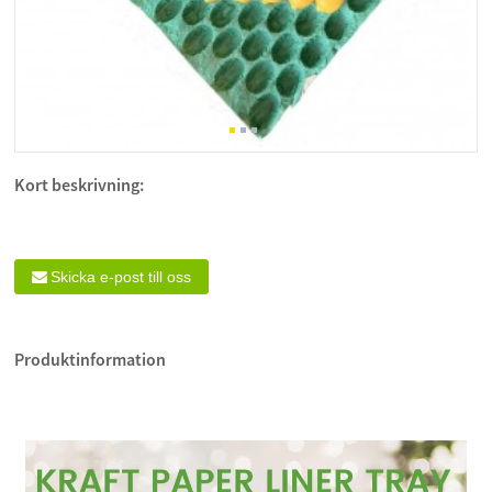
Kort beskrivning:
Skicka e-post till oss
Produktinformation