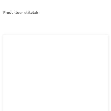
Produktuen etiketak