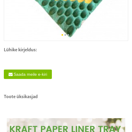
Lühike kirjeldus:
Saada meile e-kiri
Toote üksikasjad