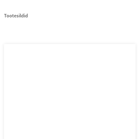
Tootesildid