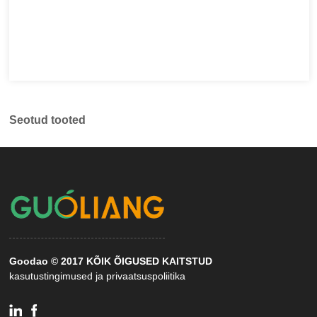
Seotud tooted
Goodao © 2017 KÕIK ÕIGUSED KAITSTUD
kasutustingimused ja privaatsuspoliitika