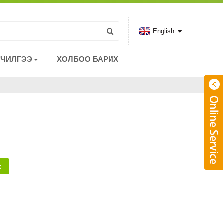
English
РЧИЛГЭЭ
ХОЛБОО БАРИХ
х