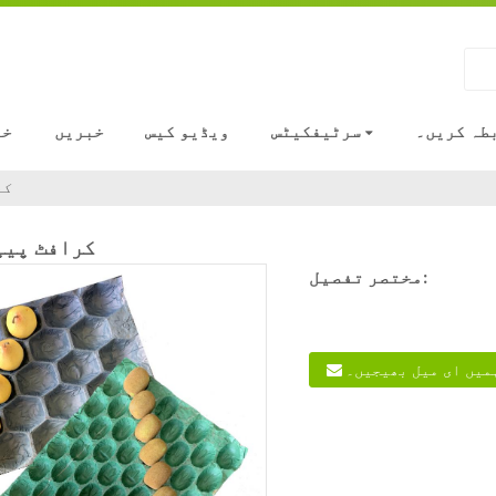
بطہ کریں۔
سرٹیفکیٹس
ویڈیو کیس
خبریں
خد
کر
کرافٹ پیپ
مختصر تفصیل:
میں ای میل بھیجیں۔