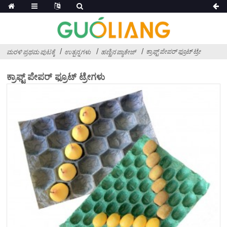
ಕ್ರಾಫ್ಟ್ ಪೇಪರ್ ಫ್ರೂಟ್ ಟ್ರೇ
ಮರಳಿ ಪ್ರಥಮ ಪುಟಕ್ಕೆ
ಉತ್ಪನ್ನಗಳು
ಹಣ್ಣಿನ ಪ್ಯಾಕೇಜ್
ಕ್ರಾಫ್ಟ್ ಪೇಪರ್ ಫ್ರೂಟ್ ಟ್ರೇಗಳು