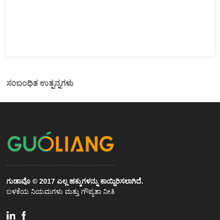
ಸಂಬಂಧಿತ ಉತ್ಪನ್ನಗಳು
ಗುಡಾವೊ © 2017 ಎಲ್ಲ ಹಕ್ಕುಗಳನ್ನು ಕಾಯ್ದಿರಿಸಲಾಗಿದೆ.
ಬಳಕೆಯ ನಿಯಮಗಳು ಮತ್ತು ಗೌಪ್ಯತಾ ನೀತಿ