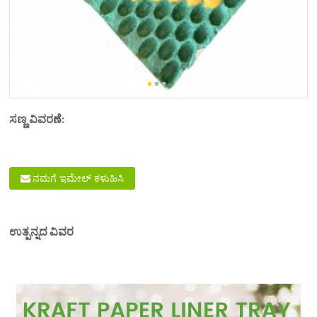
ಸಣ್ಣ ವಿವರಣೆ:
ನಮಗೆ ಇಮೇಲ್ ಕಳುಹಿಸಿ
ಉತ್ಪನ್ನದ ವಿವರ