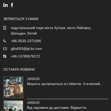
ЗВ'ЯЖІТЬСЯ З НАМИ
Індустріальний парк міста Хутоуя, місто Лайчжоу,
Шаньдун, Китай
+86-0535-2371006
glbz003@gl-bz.com
+86-13780678172
ОСТАННІ НОВИНИ
19/05/26
Міцність зустрічається зі стійкістю: 3-етапний...
14/05/26
Від сировини до доставки: Відкриття...