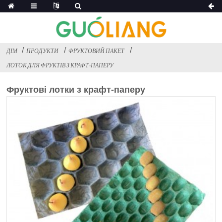
ДІМ
ПРОДУКТИ
ФРУКТОВИЙ ПАКЕТ
ЛОТОК ДЛЯ ФРУКТІВ З КРАФТ-ПАПЕРУ
Фруктові лотки з крафт-паперу