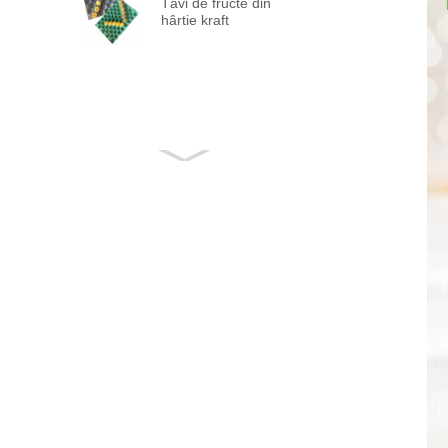
Tăvi de fructe din
hârtie kraft